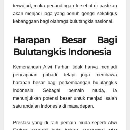
terwujud, maka pertandingan tersebut di pastikan
akan menjadi laga yang penuh gengsi sekaligus
kebanggaan bagi olahraga bulutangkis nasional.
Harapan Besar Bagi
Bulutangkis Indonesia
Kemenangan Alwi Farhan tidak hanya menjadi
pencapaian pribadi, tetapi juga membawa
harapan besar bagi perkembangan bulutangkis
Indonesia. Sebagai pemain muda, ia
menunjukkan potensi besar untuk menjadi salah
satu andalan Indonesia di masa depan.
Prestasi yang di raih pemain muda seperti Alwi