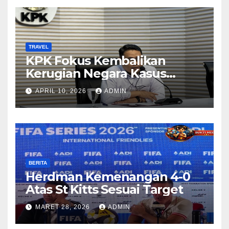
TRAVEL
KPK Fokus Kembalikan
Kerugian Negara Kasus
Korupsi Kuota Haji Lewat
APRIL 10, 2026
ADMIN
Pemeriksaan Travel Agent
BERITA
Herdman Kemenangan 4-0
Atas St Kitts Sesuai Target
MARET 28, 2026
ADMIN