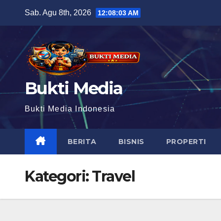
Skip
Sab. Agu 8th, 2026
12:08:05 AM
to
content
Bukti Media
Bukti Media Indonesia
BERITA
BISNIS
PROPERTI
Kategori:
Travel