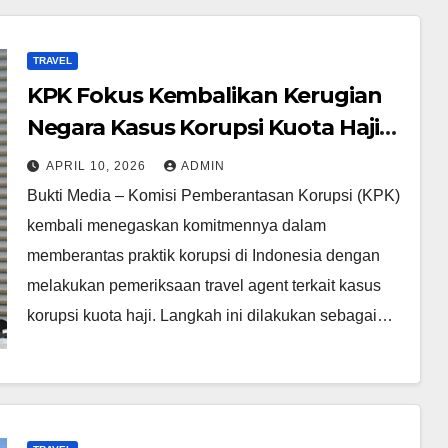
TRAVEL
KPK Fokus Kembalikan Kerugian
Negara Kasus Korupsi Kuota Haji
Lewat Pemeriksaan Travel Agent
APRIL 10, 2026
ADMIN
Bukti Media – Komisi Pemberantasan Korupsi (KPK)
kembali menegaskan komitmennya dalam
memberantas praktik korupsi di Indonesia dengan
melakukan pemeriksaan travel agent terkait kasus
korupsi kuota haji. Langkah ini dilakukan sebagai…