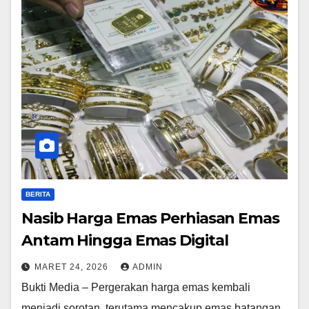
BERITA
Nasib Harga Emas Perhiasan Emas
Antam Hingga Emas Digital
MARET 24, 2026
ADMIN
Bukti Media – Pergerakan harga emas kembali
menjadi sorotan, terutama mencakup emas batangan