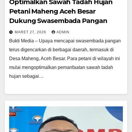
Optimalkan Sawah Tadah Hujan
Petani Maheng Aceh Besar
Dukung Swasembada Pangan
MARET 27, 2026
ADMIN
Bukti Media – Upaya mencapai swasembada pangan
terus digencarkan di berbagai daerah, termasuk di
Desa Maheng, Aceh Besar. Para petani di wilayah ini
mulai mengoptimalkan pemanfaatan sawah tadah
hujan sebagai…