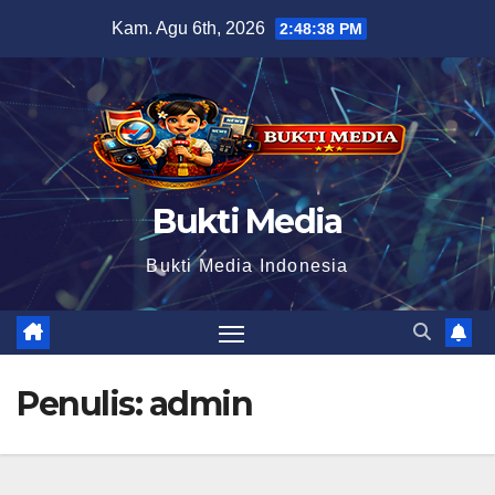
Skip
Kam. Agu 6th, 2026
2:48:40 PM
to
content
Bukti Media
Bukti Media Indonesia
Penulis:
admin