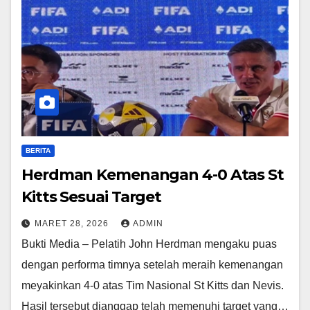
BERITA
Herdman Kemenangan 4-0 Atas St
Kitts Sesuai Target
MARET 28, 2026
ADMIN
Bukti Media – Pelatih John Herdman mengaku puas
dengan performa timnya setelah meraih kemenangan
meyakinkan 4-0 atas Tim Nasional St Kitts dan Nevis.
Hasil tersebut dianggap telah memenuhi target yang…