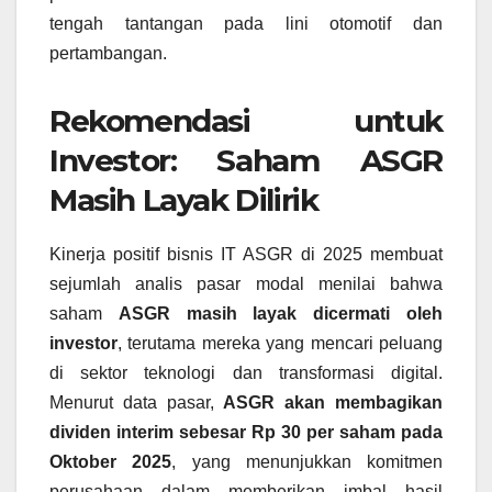
tengah tantangan pada lini otomotif dan
pertambangan.
Rekomendasi untuk
Investor: Saham ASGR
Masih Layak Dilirik
Kinerja positif bisnis IT ASGR di 2025 membuat
sejumlah analis pasar modal menilai bahwa
saham
ASGR masih layak dicermati oleh
investor
, terutama mereka yang mencari peluang
di sektor teknologi dan transformasi digital.
Menurut data pasar,
ASGR akan membagikan
dividen interim sebesar Rp 30 per saham pada
Oktober 2025
, yang menunjukkan komitmen
perusahaan dalam memberikan imbal hasil