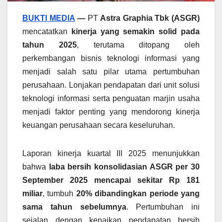
BUKTI MEDIA
—
PT
Astra Graphia Tbk (ASGR)
mencatatkan
kinerja yang semakin solid pada
tahun 2025
, terutama ditopang oleh
perkembangan bisnis teknologi informasi yang
menjadi salah satu pilar utama pertumbuhan
perusahaan. Lonjakan pendapatan dari unit solusi
teknologi informasi serta penguatan marjin usaha
menjadi faktor penting yang mendorong kinerja
keuangan perusahaan secara keseluruhan.
Laporan kinerja kuartal III 2025 menunjukkan
bahwa
laba bersih konsolidasian ASGR per 30
September 2025 mencapai sekitar Rp 181
miliar
, tumbuh
20% dibandingkan periode yang
sama tahun sebelumnya
. Pertumbuhan ini
sejalan dengan kenaikan pendapatan bersih