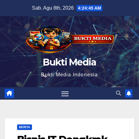
Skip
Sab. Agu 8th, 2026
4:24:46 AM
to
content
Bukti Media
Bukti Media Indonesia
BERITA