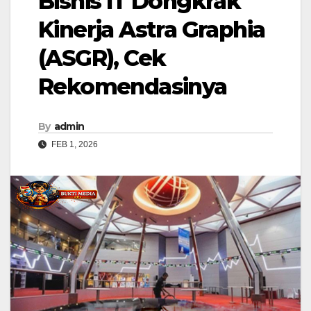
Bisnis IT Dongkrak
Kinerja Astra Graphia
(ASGR), Cek
Rekomendasinya
By
admin
FEB 1, 2026