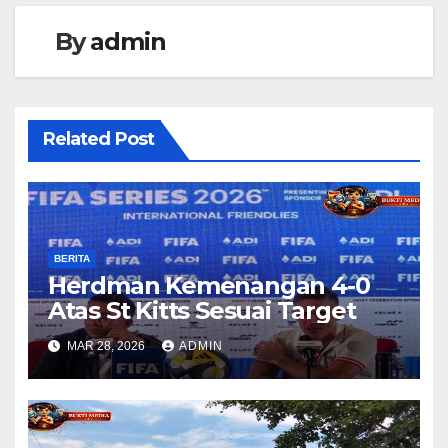
By
admin
Related Post
BERITA
Herdman Kemenangan 4-0
Atas St Kitts Sesuai Target
MAR 28, 2026
ADMIN