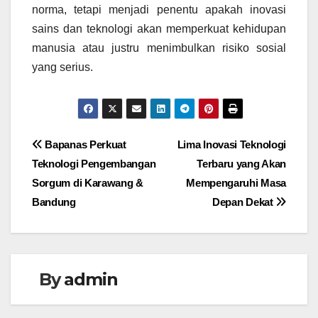
norma, tetapi menjadi penentu apakah inovasi
sains dan teknologi akan memperkuat kehidupan
manusia atau justru menimbulkan risiko sosial
yang serius.
Navigasi
Bapanas Perkuat
Lima Inovasi Teknologi
Teknologi Pengembangan
Terbaru yang Akan
pos
Sorgum di Karawang &
Mempengaruhi Masa
Bandung
Depan Dekat
By
admin