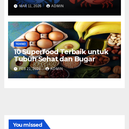
Viral
MAR 11, 2026
ADMIN
TEKNO
10 Superfood Terbaik untuk
Tubuh Sehat dan Bugar
FEB 21, 2026
ADMIN
You missed