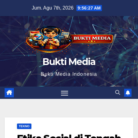
Skip
Jum. Agu 7th, 2026
9:56:28 AM
to
content
Bukti Media
Bukti Media Indonesia
TEKNO