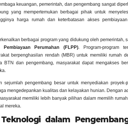
 lembaga keuangan, pemerintah, dan pengembang sangat diper
bung yang mempertemukan berbagai pihak untuk menyeles
ingginya harga rumah dan keterbatasan akses pembiayaan
enalkan berbagai program yang didukung oleh pemerintah, s
tas Pembiayaan Perumahan (FLPP)
. Program-program ter
akat berpenghasilan rendah (MBR) untuk memiliki rumah d
tara BTN dan pengembang, masyarakat dapat mengakses ber
ka.
an sejumlah pengembang besar untuk menyediakan proyek-p
i juga mengedepankan kualitas dan kelayakan hunian. Dengan 
syarakat memiliki lebih banyak pilihan dalam memilih ruma
al mereka.
 Teknologi dalam Pengemban