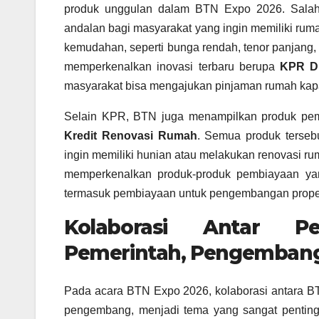
produk unggulan dalam BTN Expo 2026. Sala
andalan bagi masyarakat yang ingin memiliki ru
kemudahan, seperti bunga rendah, tenor panjang,
memperkenalkan inovasi terbaru berupa
KPR Di
masyarakat bisa mengajukan pinjaman rumah kapa
Selain KPR, BTN juga menampilkan produk pemb
Kredit Renovasi Rumah
. Semua produk terseb
ingin memiliki hunian atau melakukan renovasi rum
memperkenalkan produk-produk pembiayaan yan
termasuk pembiayaan untuk pengembangan propert
Kolaborasi Antar P
Pemerintah, Pengembang
Pada acara BTN Expo 2026, kolaborasi antara BT
pengembang, menjadi tema yang sangat penting