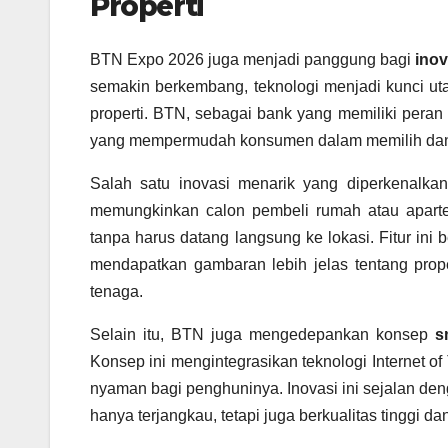
Properti
BTN Expo 2026 juga menjadi panggung bagi
inov
semakin berkembang, teknologi menjadi kunci ut
properti. BTN, sebagai bank yang memiliki pera
yang mempermudah konsumen dalam memilih dan 
Salah satu inovasi menarik yang diperkenal
memungkinkan calon pembeli rumah atau apar
tanpa harus datang langsung ke lokasi. Fitur i
mendapatkan gambaran lebih jelas tentang prop
tenaga.
Selain itu, BTN juga mengedepankan konsep
s
Konsep ini mengintegrasikan teknologi Internet of
nyaman bagi penghuninya. Inovasi ini sejalan d
hanya terjangkau, tetapi juga berkualitas tinggi d