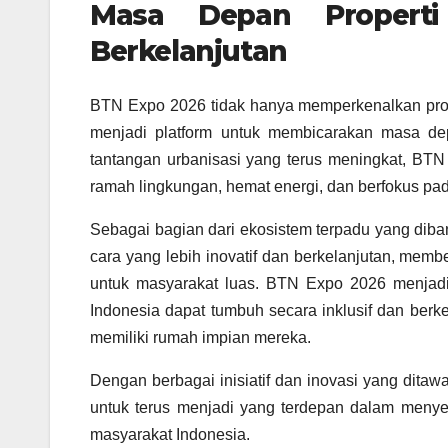
Masa Depan Properti
Berkelanjutan
BTN Expo 2026 tidak hanya memperkenalkan produ
menjadi platform untuk membicarakan masa dep
tantangan urbanisasi yang terus meningkat, BT
ramah lingkungan, hemat energi, dan berfokus pad
Sebagai bagian dari ekosistem terpadu yang dib
cara yang lebih inovatif dan berkelanjutan, mem
untuk masyarakat luas. BTN Expo 2026 menjadi 
Indonesia dapat tumbuh secara inklusif dan berk
memiliki rumah impian mereka.
Dengan berbagai inisiatif dan inovasi yang di
untuk terus menjadi yang terdepan dalam menye
masyarakat Indonesia.