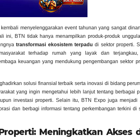
kembali menyelenggarakan event tahunan yang sangat dinant
li ini, BTN tidak hanya menampilkan produk-produk unggula
tingnya
transformasi ekosistem terpadu
di sektor properti. S
asyarakat terhadap rumah yang layak dan terjangkau
lembaga keuangan yang mendukung pengembangan sektor pro
adirkan solusi finansial terbaik serta inovasi di bidang per
arakat yang ingin mengetahui lebih lanjut tentang berbagai 
aupun investasi properti. Selain itu, BTN Expo juga menjadi
orasi dan berbagi informasi tentang perkembangan terkini di 
Properti: Meningkatkan Akses 