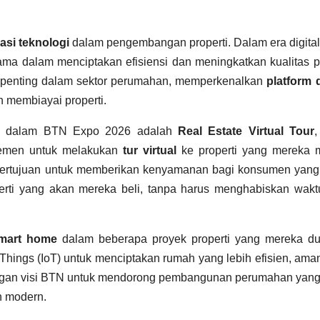
asi teknologi
dalam pengembangan properti. Dalam era digita
ama dalam menciptakan efisiensi dan meningkatkan kualitas 
n penting dalam sektor perumahan, memperkenalkan
platform d
membiayai properti.
kan dalam BTN Expo 2026 adalah
Real Estate Virtual Tour
temen untuk melakukan
tur virtual
ke properti yang mereka m
ni bertujuan untuk memberikan kenyamanan bagi konsumen yang
erti yang akan mereka beli, tanpa harus menghabiskan wakt
mart home
dalam beberapa proyek properti yang mereka du
 Things (IoT) untuk menciptakan rumah yang lebih efisien, ama
engan visi BTN untuk mendorong pembangunan perumahan yang
an modern.