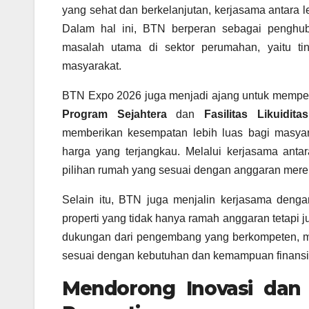
yang sehat dan berkelanjutan, kerjasama antara
Dalam hal ini, BTN berperan sebagai penghu
masalah utama di sektor perumahan, yaitu t
masyarakat.
BTN Expo 2026 juga menjadi ajang untuk memperk
Program Sejahtera
dan
Fasilitas Likuidi
memberikan kesempatan lebih luas bagi masyar
harga yang terjangkau. Melalui kerjasama an
pilihan rumah yang sesuai dengan anggaran mere
Selain itu, BTN juga menjalin kerjasama deng
properti yang tidak hanya ramah anggaran tetap
dukungan dari pengembang yang berkompeten, ma
sesuai dengan kebutuhan dan kemampuan finansi
Mendorong Inovasi dan