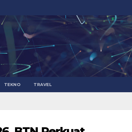
TEKNO
TRAVEL
26, BTN Perkuat