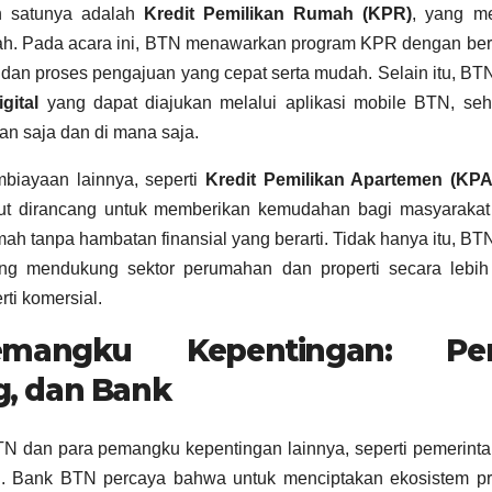
h satunya adalah
Kredit Pemilikan Rumah (KPR)
, yang me
mah. Pada acara ini, BTN menawarkan program KPR dengan be
 dan proses pengajuan yang cepat serta mudah. Selain itu, BT
gital
yang dapat diajukan melalui aplikasi mobile BTN, seh
n saja dan di mana saja.
iayaan lainnya, seperti
Kredit Pemilikan Apartemen (KPA
ut dirancang untuk memberikan kemudahan bagi masyarakat
ah tanpa hambatan finansial yang berarti. Tidak hanya itu, BT
g mendukung sektor perumahan dan properti secara lebih 
i komersial.
emangku Kepentingan: Pe
, dan Bank
N dan para pemangku kepentingan lainnya, seperti pemerint
. Bank BTN percaya bahwa untuk menciptakan ekosistem pro