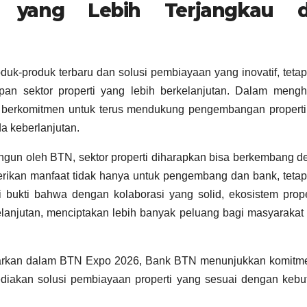
 yang Lebih Terjangkau 
k-produk terbaru dan solusi pembiayaan yang inovatif, tetap
an sektor properti yang lebih berkelanjutan. Dalam mengh
N berkomitmen untuk terus mendukung pengembangan properti
a keberlanjutan.
angun oleh BTN, sektor properti diharapkan bisa berkembang 
berikan manfaat tidak hanya untuk pengembang dan bank, tetap
bukti bahwa dengan kolaborasi yang solid, ekosistem prope
elanjutan, menciptakan lebih banyak peluang bagi masyarakat
tawarkan dalam BTN Expo 2026, Bank BTN menunjukkan komitm
diakan solusi pembiayaan properti yang sesuai dengan kebu