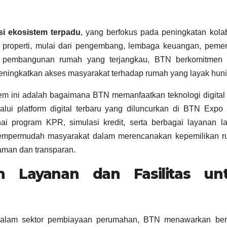
si ekosistem terpadu
, yang berfokus pada peningkatan kola
or properti, mulai dari pengembang, lembaga keuangan, pemer
 pembangunan rumah yang terjangkau, BTN berkomitmen 
eningkatkan akses masyarakat terhadap rumah yang layak huni
tem ini adalah bagaimana BTN memanfaatkan teknologi digital
ui platform digital terbaru yang diluncurkan di BTN Expo 
i program KPR, simulasi kredit, serta berbagai layanan la
mempermudah masyarakat dalam merencanakan kepemilikan r
aman dan transparan.
 Layanan dan Fasilitas un
dalam sektor pembiayaan perumahan, BTN menawarkan ber