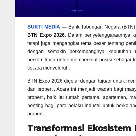
BUKTI MEDIA
—
Bank Tabungan Negara (BTN) 
BTN Expo 2026
. Dalam penyelenggaraannya ka
tetapi juga mengangkat tema besar tentang pen
dengan semakin berkembangnya kebutuhan m
berkomitmen untuk memperkuat posisi sebagai 
secara menyeluruh.
BTN Expo 2026 digelar dengan tujuan untuk mengh
dan properti. Acara ini menjadi wadah bagi masy
properti, baik itu rumah pertama, apartemen, m
penting bagi para pelaku industri untuk berkolab
properti.
Transformasi Ekosistem 