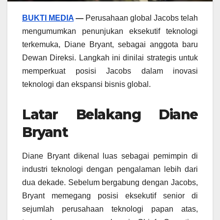
BUKTI MEDIA
—
Perusahaan global Jacobs telah
mengumumkan penunjukan eksekutif teknologi
terkemuka, Diane Bryant, sebagai anggota baru
Dewan Direksi. Langkah ini dinilai strategis untuk
memperkuat posisi Jacobs dalam inovasi
teknologi dan ekspansi bisnis global.
Latar Belakang Diane
Bryant
Diane Bryant dikenal luas sebagai pemimpin di
industri teknologi dengan pengalaman lebih dari
dua dekade. Sebelum bergabung dengan Jacobs,
Bryant memegang posisi eksekutif senior di
sejumlah perusahaan teknologi papan atas,