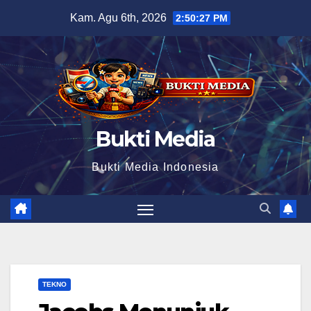
Skip
Kam. Agu 6th, 2026
2:50:28 PM
to
content
Bukti Media
Bukti Media Indonesia
TEKNO