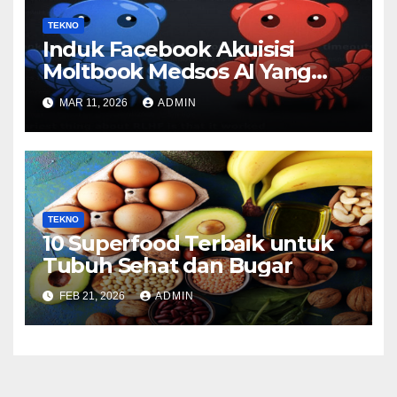
TEKNO
Induk Facebook Akuisisi
Moltbook Medsos AI Yang
Viral
MAR 11, 2026
ADMIN
TEKNO
10 Superfood Terbaik untuk
Tubuh Sehat dan Bugar
FEB 21, 2026
ADMIN