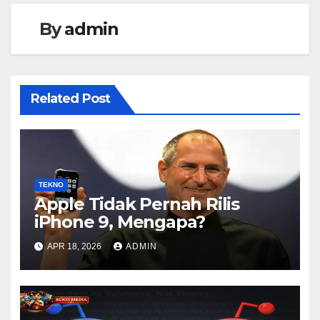
By
admin
Related Post
TEKNO
Apple Tidak Pernah Rilis
iPhone 9, Mengapa?
APR 18, 2026
ADMIN