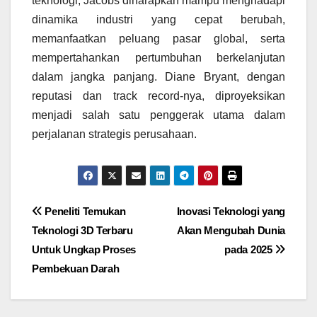
teknologi, Jacobs diharapkan mampu menghadapi
dinamika industri yang cepat berubah,
memanfaatkan peluang pasar global, serta
mempertahankan pertumbuhan berkelanjutan
dalam jangka panjang. Diane Bryant, dengan
reputasi dan track record-nya, diproyeksikan
menjadi salah satu penggerak utama dalam
perjalanan strategis perusahaan.
Navigasi
Peneliti Temukan
Inovasi Teknologi yang
Teknologi 3D Terbaru
Akan Mengubah Dunia
pos
Untuk Ungkap Proses
pada 2025
Pembekuan Darah