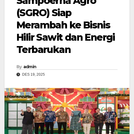
Sampoerna Agro
(SGRO) Siap
Merambah ke Bisnis
Hilir Sawit dan Energi
Terbarukan
By
admin
DES 19, 2025