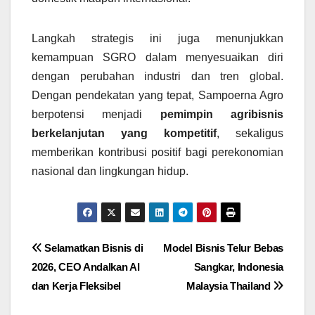
Langkah strategis ini juga menunjukkan
kemampuan SGRO dalam menyesuaikan diri
dengan perubahan industri dan tren global.
Dengan pendekatan yang tepat, Sampoerna Agro
berpotensi menjadi
pemimpin agribisnis
berkelanjutan yang kompetitif
, sekaligus
memberikan kontribusi positif bagi perekonomian
nasional dan lingkungan hidup.
Navigasi
Selamatkan Bisnis di
Model Bisnis Telur Bebas
2026, CEO Andalkan AI
Sangkar, Indonesia
pos
dan Kerja Fleksibel
Malaysia Thailand