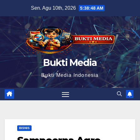
Skip
Sen. Agu 10th, 2026
5:38:48 AM
to
content
Bukti Media
Bukti Media Indonesia
BISNIS