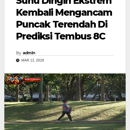
Suhu Dingin Ekstrem
Kembali Mengancam
Puncak Terendah Di
Prediksi Tembus 8C
By
admin
MAR 12, 2026