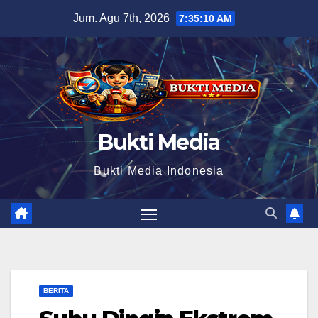
Skip
Jum. Agu 7th, 2026
7:35:11 AM
to
content
Bukti Media
Bukti Media Indonesia
BERITA