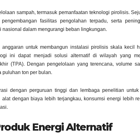
lolaan sampah, termasuk pemanfaatan teknologi pirolisis. Se
, pengembangan fasilitas pengolahan terpadu, serta pening
gi nasional dalam mengurangi beban lingkungan.
nggaran untuk membangun instalasi pirolisis skala kecil h
i ini dapat menjadi solusi alternatif di wilayah yang mem
khir (TPA). Dengan pengelolaan yang terencana, volume s
puluhan ton per bulan.
rasi dengan perguruan tinggi dan lembaga penelitian untuk
alat dengan biaya lebih terjangkau, konsumsi energi lebih r
asi.
roduk Energi Alternatif