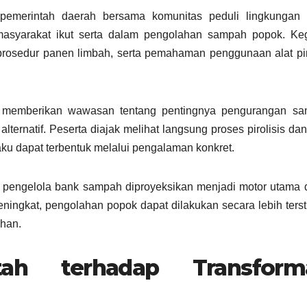
a pemerintah daerah bersama komunitas peduli lingkungan 
syarakat ikut serta dalam pengolahan sampah popok. Keg
prosedur panen limbah, serta pemahaman penggunaan alat pir
us memberikan wawasan tentang pentingnya pengurangan sa
lternatif. Peserta diajak melihat langsung proses pirolisis dan
aku dapat terbentuk melalui pengalaman konkret.
a pengelola bank sampah diproyeksikan menjadi motor utama
meningkat, pengolahan popok dapat dilakukan secara lebih terst
ahan.
ah terhadap Transforma