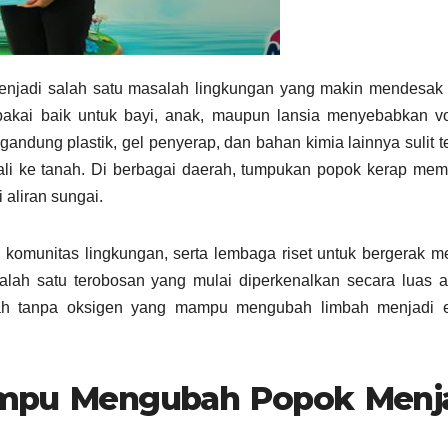
njadi salah satu masalah lingkungan yang makin mendesak 
 pakai baik untuk bayi, anak, maupun lansia menyebabkan v
dung plastik, gel penyerap, dan bahan kimia lainnya sulit te
li ke tanah. Di berbagai daerah, tumpukan popok kerap mem
aliran sungai.
komunitas lingkungan, serta lembaga riset untuk bergerak m
Salah satu terobosan yang mulai diperkenalkan secara luas 
h tanpa oksigen yang mampu mengubah limbah menjadi e
Mampu Mengubah Popok Menj