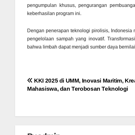
pengumpulan khusus, pengurangan pembuangan 
keberhasilan program ini.
Dengan penerapan teknologi pirolisis, Indonesi
pengelolaan sampah yang inovatif. Transformasi
bahwa limbah dapat menjadi sumber daya bernilai
Navigasi
KKI 2025 di UMM, Inovasi Maritim, Krea
Mahasiswa, dan Terobosan Teknologi
pos