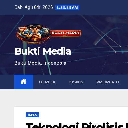
Skip
Sab. Agu 8th, 2026
1:23:40 AM
to
content
Bukti Media
Bukti Media Indonesia
BERITA
BISNIS
PROPERTI
TEKNO
Teknologi Pirolisi