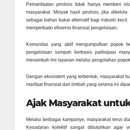
Pemanfaatan pirolisis tidak hanya memberi ni
masyarakat. Minyak hasil pirolisis, jika dikelo
sebagai bahan bakar alternatif bagi industri keci
memperbaiki efisiensi finansial pengelolaan.
Komunitas yang aktif mengumpulkan popok be
pengelolaan sampah berbasis partisipasi masy
menambah lini layanan melalui pengolahan popok 
Dengan ekosistem yang terbentuk, masyarakat b
manfaat finansial dari limbah yang selama ini di
Ajak Masyarakat untuk
Melalui berbagai kampanye, masyarakat terus di
Kesadaran kolektif sangat dibutuhkan agar