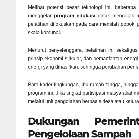
Melihat potensi besar teknologi ini, beberap
menggelar
program edukasi
untuk mengajak ma
pelatihan difokuskan pada cara memilah popok, 
skala komunal.
Menurut penyelenggara, pelatihan ini sekalig
prinsip ekonomi sirkular, dan pemanfaatan energi a
energi yang dihasilkan, sehingga perubahan peril
Para kader lingkungan, ibu rumah tangga, hingg
program ini. Jika tingkat partisipasi masyarakat 
melalui unit pengolahan berbasis desa atau kelur
Dukungan Pemerint
Pengelolaan Sampah