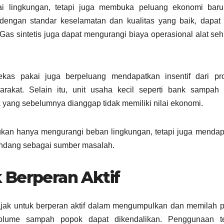
lai lingkungan, tetapi juga membuka peluang ekonomi baru
la dengan standar keselamatan dan kualitas yang baik, dapat 
l. Gas sintetis juga dapat mengurangi biaya operasional alat se
kas pakai juga berpeluang mendapatkan insentif dari pr
arakat. Selain itu, unit usaha kecil seperti bank sampah 
yang sebelumnya dianggap tidak memiliki nilai ekonomi.
ukan hanya mengurangi beban lingkungan, tetapi juga menda
pandang sebagai sumber masalah.
 Berperan Aktif
ajak untuk berperan aktif dalam mengumpulkan dan memilah 
 volume sampah popok dapat dikendalikan. Penggunaan t