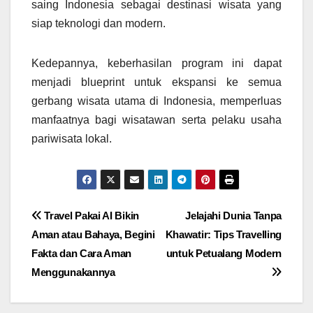
saing Indonesia sebagai destinasi wisata yang
siap teknologi dan modern.
Kedepannya, keberhasilan program ini dapat
menjadi blueprint untuk ekspansi ke semua
gerbang wisata utama di Indonesia, memperluas
manfaatnya bagi wisatawan serta pelaku usaha
pariwisata lokal.
Navigasi
Travel Pakai AI Bikin
Jelajahi Dunia Tanpa
Aman atau Bahaya, Begini
Khawatir: Tips Travelling
pos
Fakta dan Cara Aman
untuk Petualang Modern
Menggunakannya