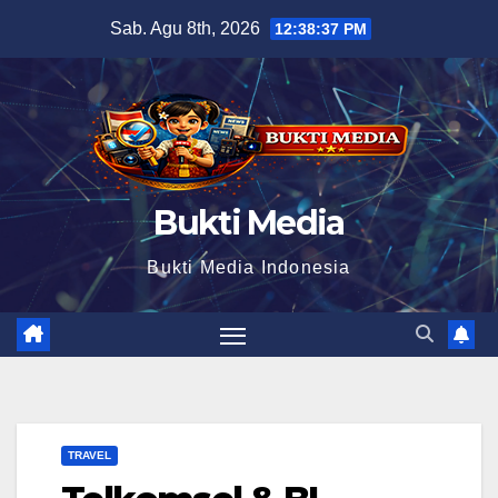
Skip
Sab. Agu 8th, 2026
12:38:38 PM
to
content
Bukti Media
Bukti Media Indonesia
TRAVEL