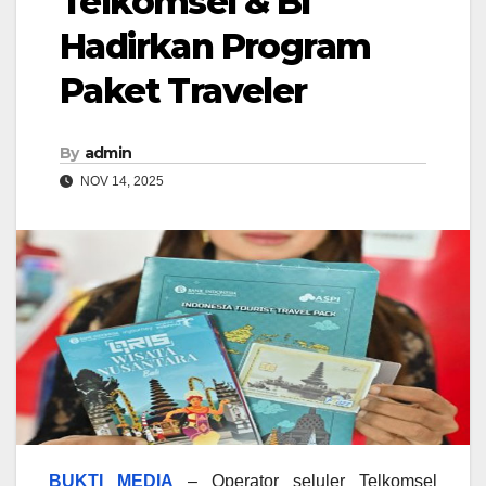
Telkomsel & BI
Hadirkan Program
Paket Traveler
By
admin
NOV 14, 2025
BUKTI MEDIA
– Operator seluler Telkomsel