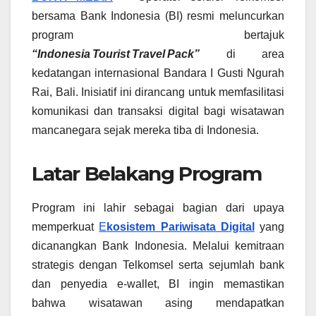
bersama Bank Indonesia (BI) resmi meluncurkan
program bertajuk
“Indonesia Tourist Travel Pack”
di area
kedatangan internasional Bandara I Gusti Ngurah
Rai, Bali. Inisiatif ini dirancang untuk memfasilitasi
komunikasi dan transaksi digital bagi wisatawan
mancanegara sejak mereka tiba di Indonesia.
Latar Belakang Program
Program ini lahir sebagai bagian dari upaya
memperkuat
E
kosistem Pariwisata Digital
yang
dicanangkan Bank Indonesia. Melalui kemitraan
strategis dengan Telkomsel serta sejumlah bank
dan penyedia e‑wallet, BI ingin memastikan
bahwa wisatawan asing mendapatkan