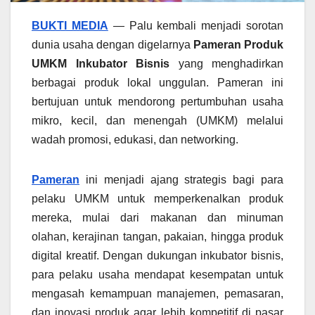
BUKTI MEDIA
—
Palu kembali menjadi sorotan
dunia usaha dengan digelarnya
Pameran Produk
UMKM Inkubator Bisnis
yang menghadirkan
berbagai produk lokal unggulan. Pameran ini
bertujuan untuk mendorong pertumbuhan usaha
mikro, kecil, dan menengah (UMKM) melalui
wadah promosi, edukasi, dan networking.
Pameran
ini menjadi ajang strategis bagi para
pelaku UMKM untuk memperkenalkan produk
mereka, mulai dari makanan dan minuman
olahan, kerajinan tangan, pakaian, hingga produk
digital kreatif. Dengan dukungan inkubator bisnis,
para pelaku usaha mendapat kesempatan untuk
mengasah kemampuan manajemen, pemasaran,
dan inovasi produk agar lebih kompetitif di pasar