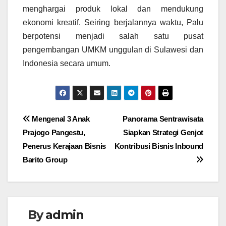
menghargai produk lokal dan mendukung
ekonomi kreatif. Seiring berjalannya waktu, Palu
berpotensi menjadi salah satu pusat
pengembangan UMKM unggulan di Sulawesi dan
Indonesia secara umum.
Navigasi
Mengenal 3 Anak
Panorama Sentrawisata
Prajogo Pangestu,
Siapkan Strategi Genjot
pos
Penerus Kerajaan Bisnis
Kontribusi Bisnis Inbound
Barito Group
By
admin