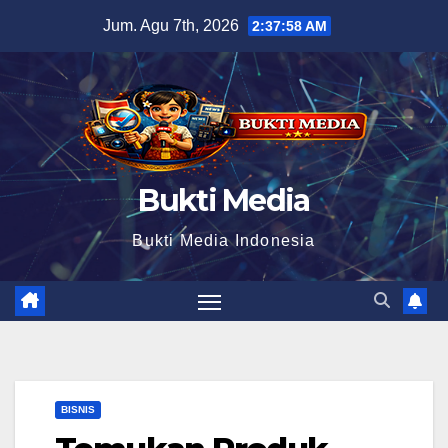
Skip
Jum. Agu 7th, 2026
2:37:59 AM
to
content
Bukti Media
Bukti Media Indonesia
BISNIS