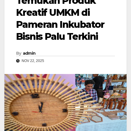
Temukan Produk
Kreatif UMKM di
Pameran Inkubator
Bisnis Palu Terkini
By
admin
NOV 22, 2025