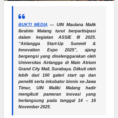
BUKTI MEDIA
—
UIN Maulana Malik
Ibrahim Malang turut berpartisipasi
dalam kegiatan ASSIE III 2025.
“Airlangga Start-Up Summit &
Innovation Expo 2025”
, ajang
bergengsi yang diselenggarakan oleh
Universitas Airlangga di Main Atrium
Grand City Mall, Surabaya. Diikuti oleh
lebih dari 100 galeri start up dan
peneliti serta inkubator bisnis se-Jawa
Timur, UIN Maliki Malang hadir
mengikuti pameran inovasi yang
berlangsung pada tanggal 14 – 16
November 2025.