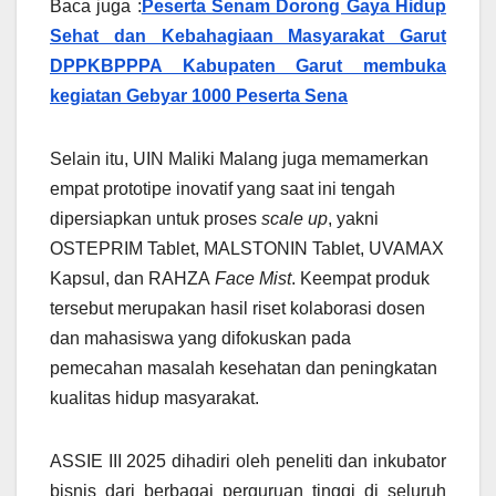
Baca juga :
Peserta Senam Dorong Gaya Hidup
Sehat dan Kebahagiaan Masyarakat Garut
‎‎DPPKBPPPA Kabupaten Garut membuka
kegiatan Gebyar 1000 Peserta Sena
Selain itu, UIN Maliki Malang juga memamerkan
empat prototipe inovatif yang saat ini tengah
dipersiapkan untuk proses
scale up
, yakni
OSTEPRIM Tablet, MALSTONIN Tablet, UVAMAX
Kapsul, dan RAHZA
Face Mist
. Keempat produk
tersebut merupakan hasil riset kolaborasi dosen
dan mahasiswa yang difokuskan pada
pemecahan masalah kesehatan dan peningkatan
kualitas hidup masyarakat.
ASSIE III 2025 dihadiri oleh peneliti dan inkubator
bisnis dari berbagai perguruan tinggi di seluruh