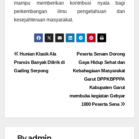
mampu memberikan kontribusi nyata bagi
perkembangan ilmu pengetahuan dan
kesejahteraan masyarakat.
Navigasi
Hunian Klasik Ala
Peserta Senam Dorong
Prancis Banyak Dilirik di
Gaya Hidup Sehat dan
pos
Gading Serpong
Kebahagiaan Masyarakat
Garut ‎‎DPPKBPPPA
Kabupaten Garut
membuka kegiatan Gebyar
1000 Peserta Sena
By
admin