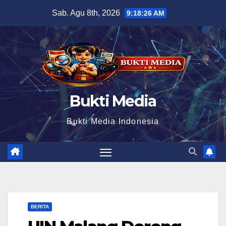
Skip
Sab. Agu 8th, 2026
9:18:27 AM
to
content
Bukti Media
Bukti Media Indonesia
BERITA