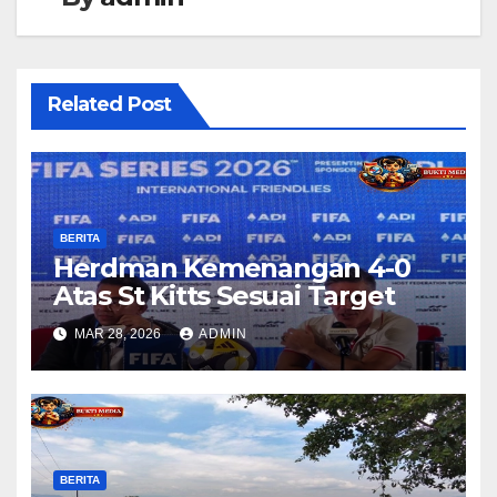
Related Post
BERITA
Herdman Kemenangan 4-0
Atas St Kitts Sesuai Target
MAR 28, 2026
ADMIN
BERITA