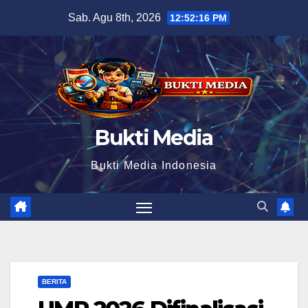
Skip
Sab. Agu 8th, 2026
12:52:17 PM
to
content
Bukti Media
Bukti Media Indonesia
BERITA