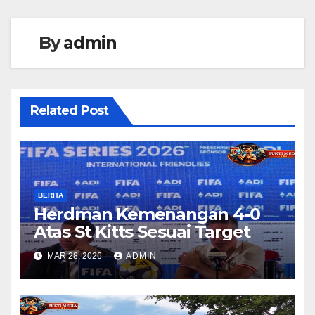
By
admin
Related Post
BERITA
Herdman Kemenangan 4-0
Atas St Kitts Sesuai Target
MAR 28, 2026
ADMIN