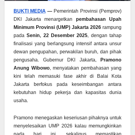
BUKTI MEDIA
—
Pemerintah Provinsi (Pemprov)
DKI Jakarta menargetkan
pembahasan Upah
Minimum Provinsi (UMP) Jakarta 2026
rampung
pada
Senin, 22 Desember 2025
, dengan tahap
finalisasi yang berlangsung intensif antara unsur
dewan pengupahan, perwakilan buruh, dan pihak
pengusaha. Gubernur DKI Jakarta,
Pramono
Anung Wibowo
, menyatakan pembahasan yang
kini telah memasuki fase akhir di Balai Kota
Jakarta berfokus pada keseimbangan antara
kebutuhan hidup pekerja dan kapasitas dunia
usaha.
Pramono menegaskan keseriusan pihaknya untuk
menyelesaikan UMP 2026 kalau memungkinkan
pada hari ini, sekaligus memastikan