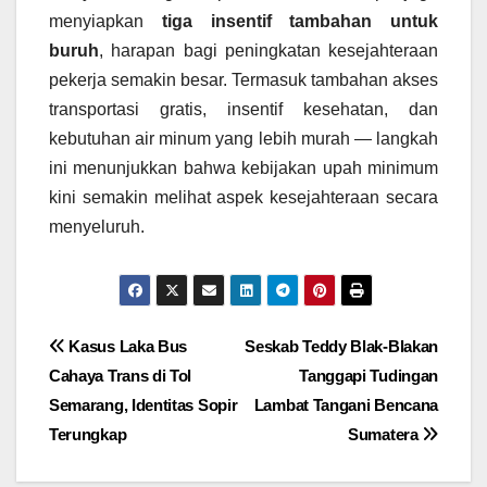
menyiapkan
tiga insentif tambahan untuk
buruh
, harapan bagi peningkatan kesejahteraan
pekerja semakin besar. Termasuk tambahan akses
transportasi gratis, insentif kesehatan, dan
kebutuhan air minum yang lebih murah — langkah
ini menunjukkan bahwa kebijakan upah minimum
kini semakin melihat aspek kesejahteraan secara
menyeluruh.
Navigasi
Kasus Laka Bus
Seskab Teddy Blak-Blakan
Cahaya Trans di Tol
Tanggapi Tudingan
pos
Semarang, Identitas Sopir
Lambat Tangani Bencana
Terungkap
Sumatera