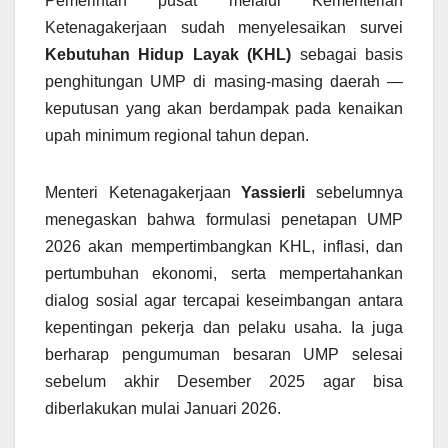
Pemerintah pusat melalui Kementerian
Ketenagakerjaan sudah menyelesaikan survei
Kebutuhan Hidup Layak (KHL)
sebagai basis
penghitungan UMP di masing‑masing daerah —
keputusan yang akan berdampak pada kenaikan
upah minimum regional tahun depan.
Menteri Ketenagakerjaan
Yassierli
sebelumnya
menegaskan bahwa formulasi penetapan UMP
2026 akan mempertimbangkan KHL, inflasi, dan
pertumbuhan ekonomi, serta mempertahankan
dialog sosial agar tercapai keseimbangan antara
kepentingan pekerja dan pelaku usaha. Ia juga
berharap pengumuman besaran UMP selesai
sebelum akhir Desember 2025 agar bisa
diberlakukan mulai Januari 2026.