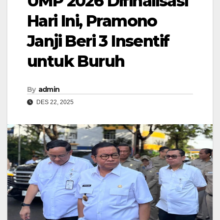
UMP 2026 Difinalisasi
Hari Ini, Pramono
Janji Beri 3 Insentif
untuk Buruh
By
admin
DES 22, 2025