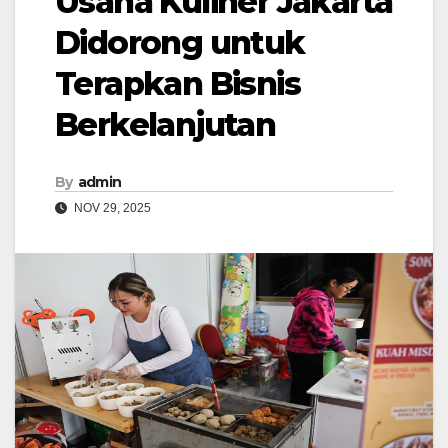
Usaha Kuliner Jakarta
Didorong untuk
Terapkan Bisnis
Berkelanjutan
By
admin
NOV 29, 2025