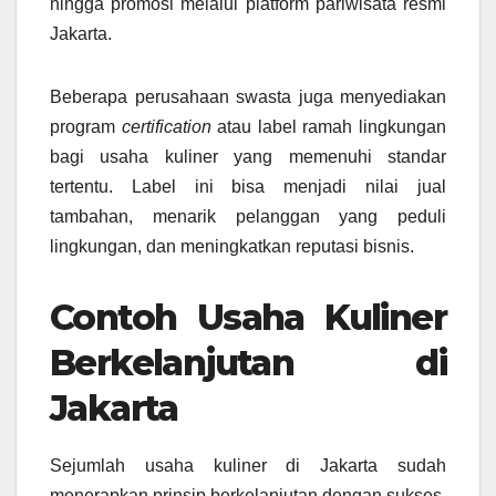
hingga promosi melalui platform pariwisata resmi
Jakarta.
Beberapa perusahaan swasta juga menyediakan
program
certification
atau label ramah lingkungan
bagi usaha kuliner yang memenuhi standar
tertentu. Label ini bisa menjadi nilai jual
tambahan, menarik pelanggan yang peduli
lingkungan, dan meningkatkan reputasi bisnis.
Contoh Usaha Kuliner
Berkelanjutan di
Jakarta
Sejumlah usaha kuliner di Jakarta sudah
menerapkan prinsip berkelanjutan dengan sukses.