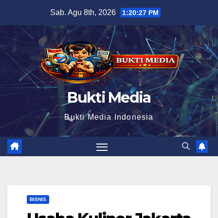
Skip
Sab. Agu 8th, 2026
1:20:28 PM
to
content
Bukti Media
Bukti Media Indonesia
BISNIS