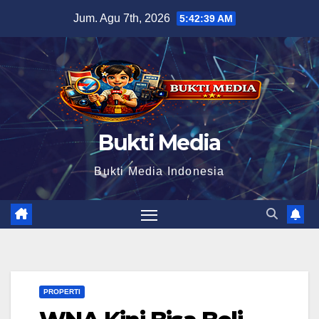
Skip
Jum. Agu 7th, 2026
5:42:40 AM
to
content
Bukti Media
Bukti Media Indonesia
PROPERTI