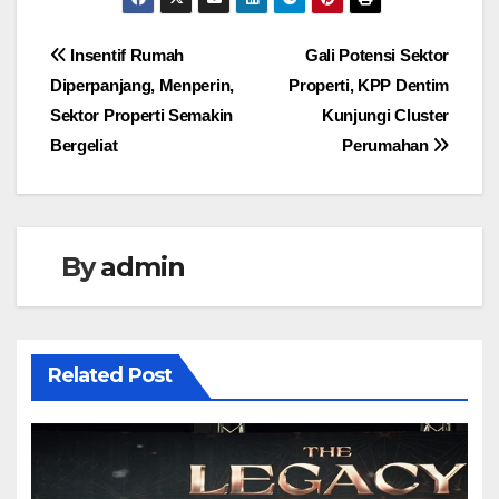
Navigasi
Insentif Rumah
Gali Potensi Sektor
Diperpanjang, Menperin,
Properti, KPP Dentim
pos
Sektor Properti Semakin
Kunjungi Cluster
Bergeliat
Perumahan
By
admin
Related Post