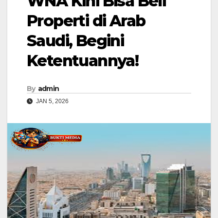
WNA Kini Bisa Beli
Properti di Arab
Saudi, Begini
Ketentuannya!
By
admin
JAN 5, 2026